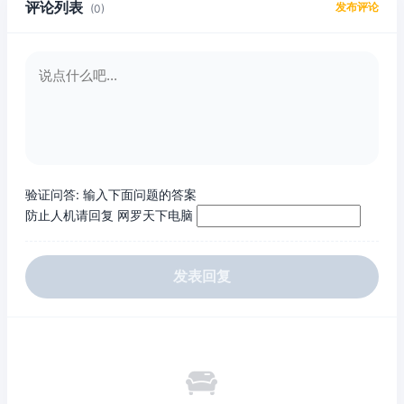
评论列表
发布评论
(0)
验证问答:
输入下面问题的答案
防止人机请回复 网罗天下电脑
发表回复
