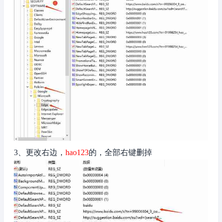
3、更改右边，
hao123
的，全部右键删掉