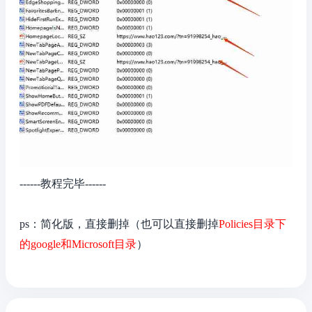
------教程完毕------
ps：简化版，直接删掉
（也可以直接删掉
Policies目录下
的google和
Microsoft
目录
）