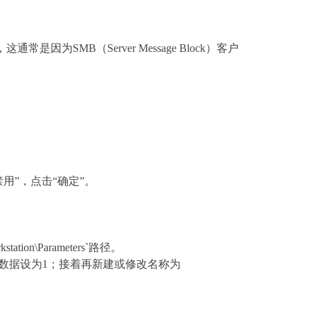
，这通常是因为SMB（Server Message Block）客户
禁用”，点击“确定”。
tation\Parameters`路径。
）值，并将数据设为1；接着再新建或修改名称为