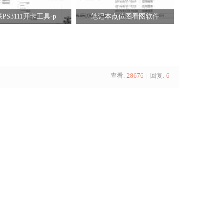
PS3111开卡工具-p
笔记本点位图看图软件
查看:
28676
|
回复:
6