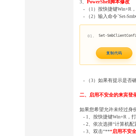
3、
PowerShell脚本修改
- （1）按快捷键Win+R，
- （2）输入命令`Set-SmbClien
Set-SmbClientConf
01.
复制代码
- （3）如果有提示是否确
二、启用不安全的来宾登
如果您希望允许未经过身
- 1、按快捷键Win+R，
- 2、依次选择“计算机配置”
- 3、双击“**
“启用不安