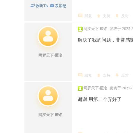
收听TA
发消息
回复
支持
反对
网罗天下-匿名
发表于 2025-8-
解决了我的问题，非常感
网罗天下-匿名
- 广东省 广电网络
回复
支持
反对
网罗天下-匿名
发表于 2025-8-
谢谢 用第二个弄好了
网罗天下-匿名
- 陕西省西安市 电信