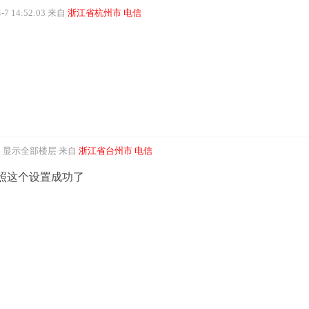
7 14:52:03
来自
浙江省杭州市 电信
显示全部楼层
来自
浙江省台州市 电信
照这个设置成功了