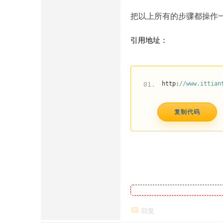
把以上所有的步骤都操作
引用地址：
http:
//www.ittian
01.
复制代码
回复