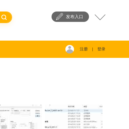
发布入口
注册
|
登录