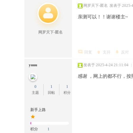
网罗天下-匿名
发表于 2025-4-
亲测可以！！谢谢楼主~
网罗天下-匿名
- 浙江省杭州市 电信
回复
支持
反对
yuuu
发表于 2025-4-24 21:11:04
|
感谢 ，网上的都不行，按
0
1
1
主题
回帖
积分
新手上路
积分
1