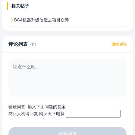
相关帖子
BGA机器升级改造之项目众筹

评论列表
发布评论
(11)
验证问答:
输入下面问题的答案
防止人机请回复 网罗天下电脑
发表回复