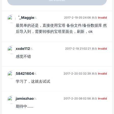
゜_Μaggie
2017-2-19 05:24:06 来自
Invalid
2L
最简单的还是，直接使用宝塔 备份文件/备份数据库 然
后导入到，需要转移的宝塔里面去，刷新，ok
xxde112
2017-2-19 21:02:21 来自
Invalid
3L
感觉不错
58421604
2017-2-20 02:32:39 来自
Invalid
4L
学习了，这就去试试
jamiezhao
2017-2-20 08:02:56 来自
Invalid
5L
期待中......