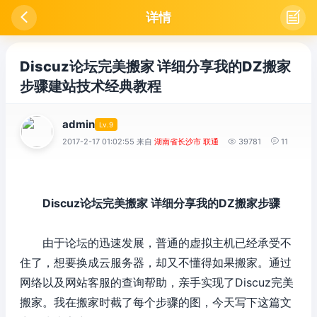

详情

Discuz论坛完美搬家 详细分享我的DZ搬家
步骤建站技术经典教程
admin
Lv.9
2017-2-17 01:02:55 来自
湖南省长沙市 联通

39781

11
Discuz论坛完美搬家 详细分享我的DZ搬家步骤
由于论坛的迅速发展，普通的虚拟主机已经承受不
住了，想要换成云服务器，却又不懂得如果搬家。通过
网络以及网站客服的查询帮助，亲手实现了Discuz完美
搬家。我在搬家时截了每个步骤的图，今天写下这篇文