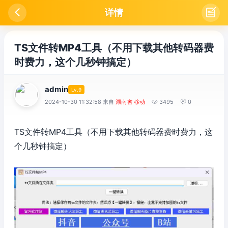

详情

TS文件转MP4工具（不用下载其他转码器费
时费力，这个几秒钟搞定）
admin
Lv.9
2024-10-30 11:32:58 来自
湖南省 移动

3495

0
TS文件转MP4工具（不用下载其他转码器费时费力，这
个几秒钟搞定）