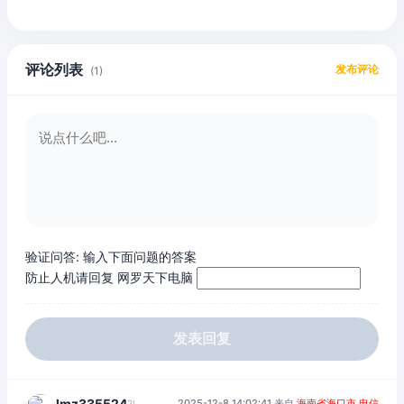
评论列表
发布评论
(1)
验证问答:
输入下面问题的答案
防止人机请回复 网罗天下电脑
发表回复
lmz335524
2025-12-8 14:02:41 来自
海南省海口市 电信
2L