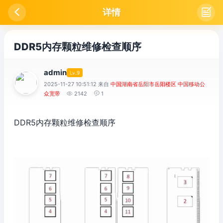

详情

DDR5内存颗粒维修检查顺序
admin
Lv.9
2025-11-27 10:51:12 来自
中国湖南省岳阳市岳阳楼区 中国移动公
众宽带

2142

1
DDR5内存颗粒维修检查顺序