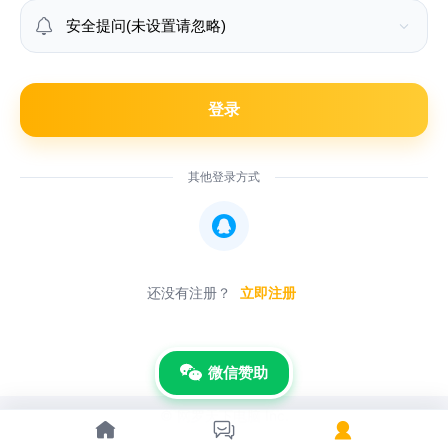

登录
其他登录方式

还没有注册？
立即注册
微信赞助
© 网罗天下电脑 Inc.


