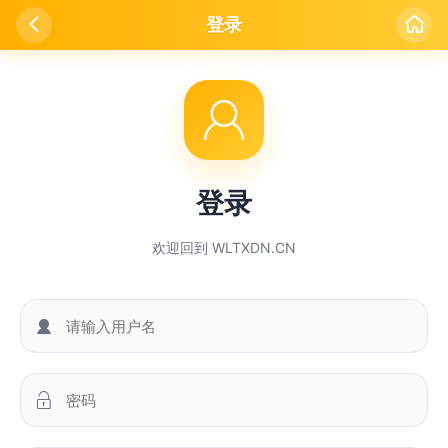

登录


登录
欢迎回到 WLTXDN.CN

