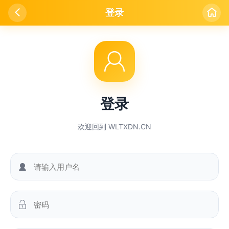

登录


登录
欢迎回到 WLTXDN.CN

