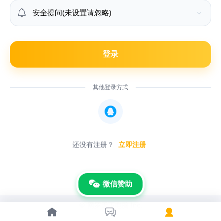

登录
其他登录方式

还没有注册？
立即注册
微信赞助
© 网罗天下电脑 Inc.


