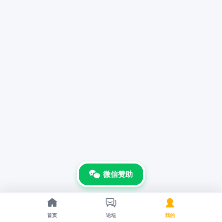
微信赞助



首页
论坛
我的