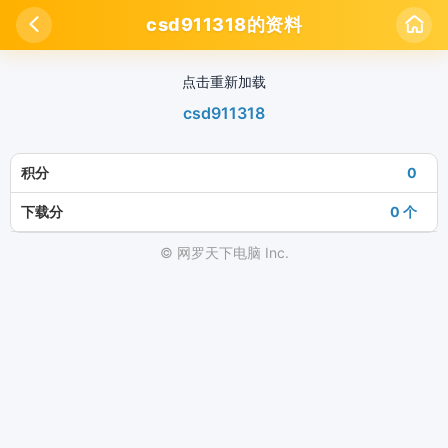

csd911318的资料

点击重新加载
csd911318
积分
0
下载分
0 个
© 网罗天下电脑 Inc.