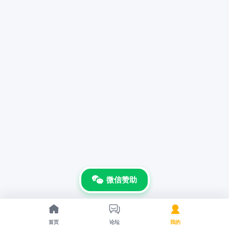
微信赞助



首页
论坛
我的