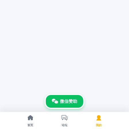
微信赞助



首页
论坛
我的