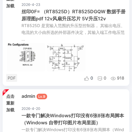
2026-4-23
加载
丝印0F= （RT8525D）RT8525DGQW 数据手册
原理图pdf 12v风扇升压芯片 5V升压12v
RT8525D 是宽输入范围的升压型控制器， 其输出电压、
电流的大小由所选的外部器件决定，其输入端工作电压范
...
PDF
0
0
918



admin
点击
Lv.9
重新
2026-4-20
加载
一款专门解决Windows打印没有6张8张布局脚本
（Windows 自带打印图片布局里面）
一款专门解决Windows打印没有6张8张布局脚本（Wind