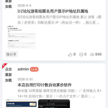
重新
2026-4-4
加载
DZ论坛游客组匿名用户显示IP地址归属地
DZ论坛游客组匿名用户显示IP地址归属地 要让 游客（匿
名 / 未登录）回帖也显示 IP（和会员一样），核心是 ...
微分享
0
0
896



admin
点击
Lv.9
重新
2026-3-31
加载
本店自用打印计数自动算价软件
命令版 UI界面版 最终完美全能版 功能： ✅ 支持输入 8+
14+16 自动计算✅ 显示：一共几个文件 ✅ 显示： ...