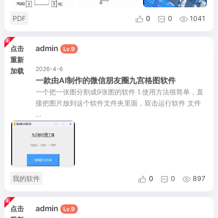
PDF
0
0
1041



admin
点击
Lv.9
重新
2026-4-6
加载
一款由AI制作的微信朋友圈九宫格图软件
一个把一张图分割成9张图的软件 1.使用方法很简单，直
接把图片放到这个软件文件夹里面，双击运行软件 文件
...
我的软件
0
0
897



admin
点击
Lv.9