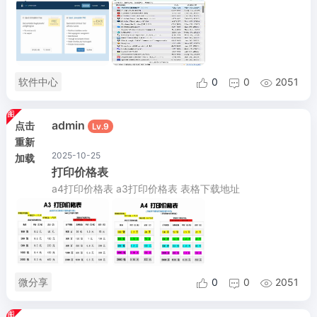
软件中心
0
0
2051



admin
点击
Lv.9
重新
2025-10-25
加载
打印价格表
a4打印价格表 a3打印价格表 表格下载地址
微分享
0
0
2051


