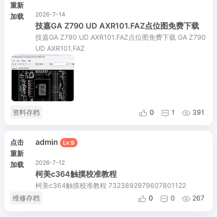
重新
2026-7-14
加载
技嘉GA Z790 UD AXR101.FAZ点位图免费下载
技嘉GA Z790 UD AXR101.FAZ点位图免费下载 GA Z790
UD AXR101.FAZ
资料存档
0
1
391



admin
点击
Lv.9
重新
2026-7-12
加载
柯美c364触摸校准教程
柯美c364触摸校准教程 7323892979607801122
维修存档
0
0
267


