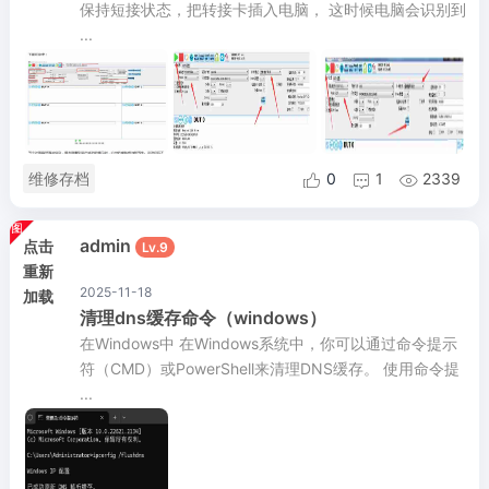
保持短接状态，把转接卡插入电脑， 这时候电脑会识别到
...
维修存档
0
1
2339



admin
点击
Lv.9
重新
2025-11-18
加载
清理dns缓存命令（windows）
在Windows中 在Windows系统中，你可以通过命令提示
符（CMD）或PowerShell来清理DNS缓存。 使用命令提
...