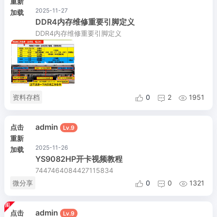
重新
2025-11-27
加载
DDR4内存维修重要引脚定义
DDR4内存维修重要引脚定义
资料存档
0
2
1951



admin
点击
Lv.9
重新
2025-11-26
加载
YS9082HP开卡视频教程
7447464084427115834
微分享
0
0
1321



admin
点击
Lv.9