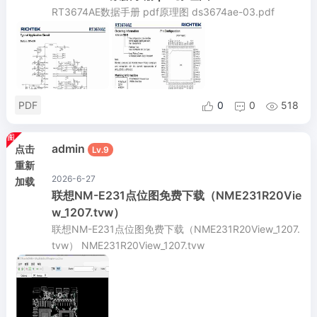
RT3674AE数据手册 pdf原理图 ds3674ae-03.pdf
PDF
0
0
518



admin
点击
Lv.9
重新
2026-6-27
加载
联想NM-E231点位图免费下载（NME231R20Vie
w_1207.tvw）
联想NM-E231点位图免费下载（NME231R20View_1207.
tvw） NME231R20View_1207.tvw