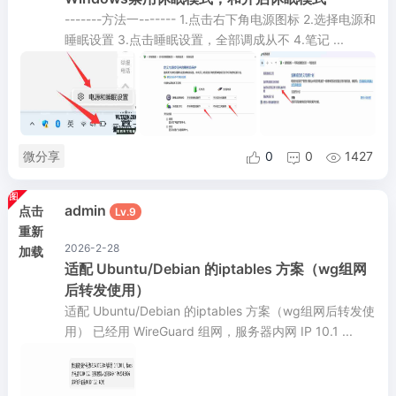
-------方法一------- 1.点击右下角电源图标 2.选择电源和
睡眠设置 3.点击睡眠设置，全部调成从不 4.笔记 ...
微分享
0
0
1427



admin
点击
Lv.9
重新
2026-2-28
加载
适配 Ubuntu/Debian 的iptables 方案（wg组网
后转发使用）
适配 Ubuntu/Debian 的iptables 方案（wg组网后转发使
用） 已经用 WireGuard 组网，服务器内网 IP 10.1 ...