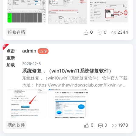
维修存档
0
0
2344



admin
点击
Lv.9
重新
2025-12-8
加载
系统修复，（win10/win11系统修复软件）
系统修复，（win10/win11系统修复软件） 软件官方下载
地址： https://www.thewindowsclub.com/fixwin-w ...
我的软件
0
0
1973


