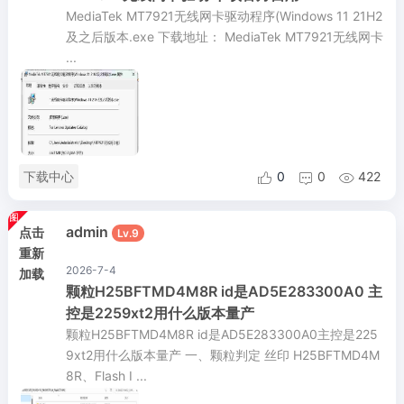
MediaTek MT7921无线网卡驱动程序(Windows 11 21H2
及之后版本.exe 下载地址： MediaTek MT7921无线网卡
...
下载中心
0
0
422



admin
点击
Lv.9
重新
2026-7-4
加载
颗粒H25BFTMD4M8R id是AD5E283300A0 主
控是2259xt2用什么版本量产
颗粒H25BFTMD4M8R id是AD5E283300A0主控是225
9xt2用什么版本量产 一、颗粒判定 丝印 H25BFTMD4M
8R、Flash I ...