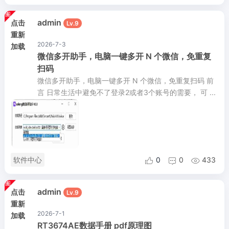
admin
点击
Lv.9
重新
2026-7-3
加载
微信多开助手，电脑一键多开 N 个微信，免重复
扫码
微信多开助手，电脑一键多开 N 个微信，免重复扫码 前
言 日常生活中避免不了登录2或者3个账号的需要， 可 ...
软件中心
0
0
433



admin
点击
Lv.9
重新
2026-7-1
加载
RT3674AE数据手册 pdf原理图