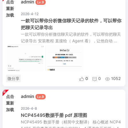
admin
点击
Lv.9
重新
2026-4-12
加载
一款可以帮你分析微信聊天记录的软件，可以帮你
把聊天记录导出
一款可以帮你分析微信聊天记录的软件，可以帮你把聊天
记录导出 安装教程 直接给（ Agent 看），让他自动 ...
微分享
0
0
1052



admin
点击
Lv.9
重新
2026-4-8
加载
NCP45495数据手册 pdf 原理图
NCP45495 数据手册（精简中文翻译） 核心概述 NCP4