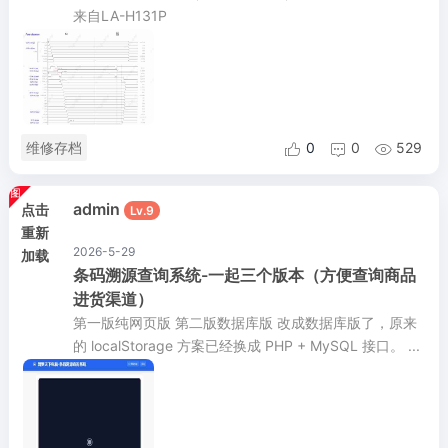
来自LA-H131P
维修存档
0
0
529



admin
点击
Lv.9
重新
2026-5-29
加载
条码溯源查询系统-一起三个版本（方便查询商品
进货渠道）
第一版纯网页版 第二版数据库版 改成数据库版了，原来
的 localStorage 方案已经换成 PHP + MySQL 接口。 ...