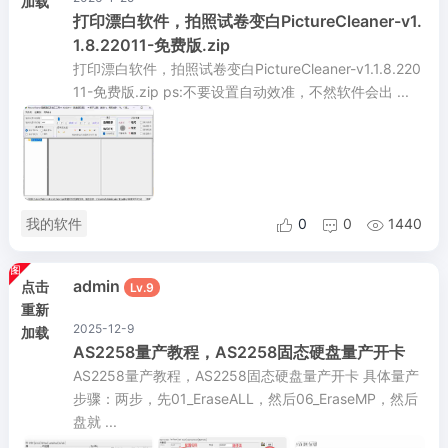
加载
打印漂白软件，拍照试卷变白PictureCleaner-v1.
1.8.22011-免费版.zip
打印漂白软件，拍照试卷变白PictureCleaner-v1.1.8.220
11-免费版.zip ps:不要设置自动效准，不然软件会出 ...
我的软件
0
0
1440



admin
点击
Lv.9
重新
2025-12-9
加载
AS2258量产教程，AS2258固态硬盘量产开卡
AS2258量产教程，AS2258固态硬盘量产开卡 具体量产
步骤：两步，先01_EraseALL，然后06_EraseMP，然后
盘就 ...