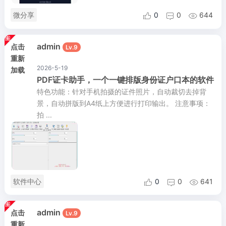
微分享
0
0
644



admin
点击
Lv.9
重新
2026-5-19
加载
PDF证卡助手，一个一键排版身份证户口本的软件
特色功能：针对手机拍摄的证件照片，自动裁切去掉背
景，自动拼版到A4纸上方便进行打印输出。 注意事项：
拍 ...
软件中心
0
0
641



admin
点击
Lv.9
重新