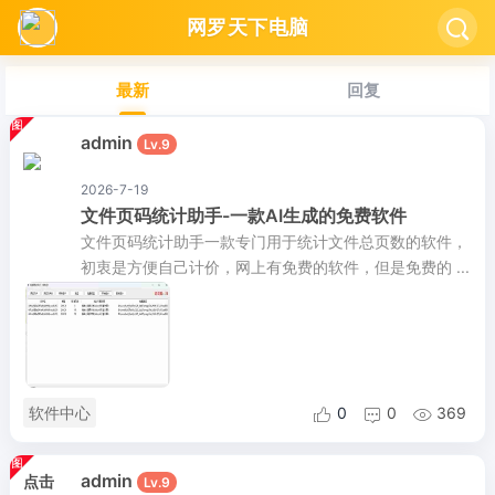
网罗天下电脑

最新
回复
admin
Lv.9
2026-7-19
文件页码统计助手-一款AI生成的免费软件
文件页码统计助手一款专门用于统计文件总页数的软件，
初衷是方便自己计价，网上有免费的软件，但是免费的 ...
软件中心
0
0
369



admin
点击
Lv.9