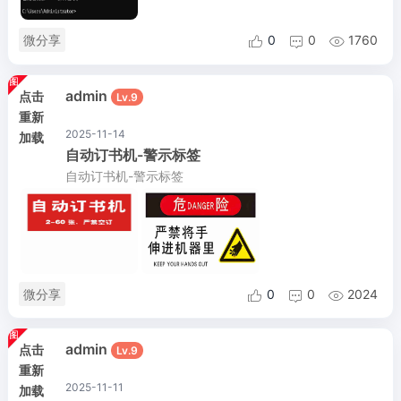
微分享
0
0
1760



admin
点击
Lv.9
重新
2025-11-14
加载
自动订书机-警示标签
自动订书机-警示标签
微分享
0
0
2024



admin
点击
Lv.9
重新
2025-11-11
加载