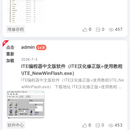
维修存档
0
0
457



admin
点击
Lv.9
重新
2026-7-3
加载
ITE编程器中文版软件（ITE汉化修正版=使用教程
\ITE_NewWinFlash.exe）
ITE编程器中文版软件（ITE汉化修正版=使用教程\ITE_Ne
wWinFlash.exe） 下载地址 ITE汉化修正版=使用教程 ...
软件中心
0
0
453


