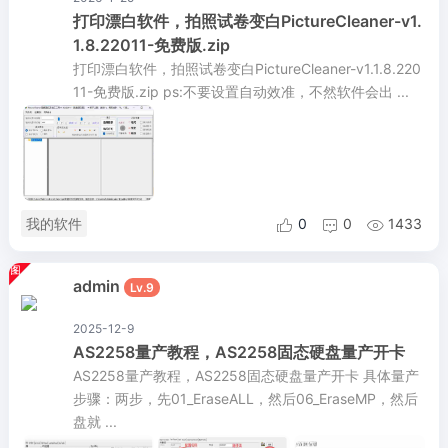
打印漂白软件，拍照试卷变白PictureCleaner-v1.
1.8.22011-免费版.zip
打印漂白软件，拍照试卷变白PictureCleaner-v1.1.8.220
11-免费版.zip ps:不要设置自动效准，不然软件会出 ...
我的软件
0
0
1433



admin
Lv.9
2025-12-9
AS2258量产教程，AS2258固态硬盘量产开卡
AS2258量产教程，AS2258固态硬盘量产开卡 具体量产
步骤：两步，先01_EraseALL，然后06_EraseMP，然后
盘就 ...