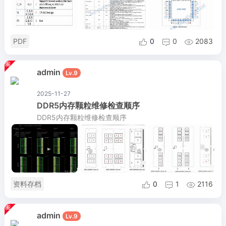
PDF
0
0
2083



admin
Lv.9
2025-11-27
DDR5内存颗粒维修检查顺序
DDR5内存颗粒维修检查顺序
资料存档
0
1
2116



admin
Lv.9