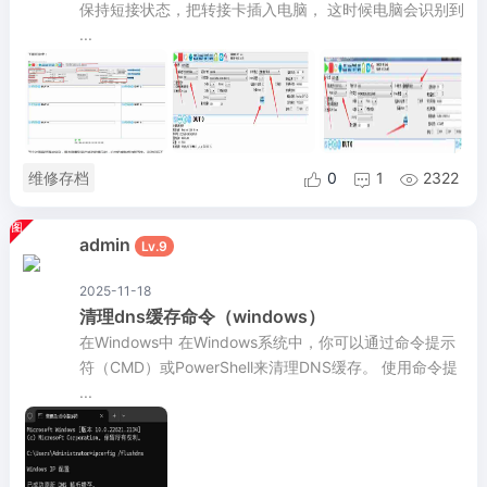
保持短接状态，把转接卡插入电脑， 这时候电脑会识别到
...
维修存档
0
1
2322



admin
Lv.9
2025-11-18
清理dns缓存命令（windows）
在Windows中 在Windows系统中，你可以通过命令提示
符（CMD）或PowerShell来清理DNS缓存。 使用命令提
...