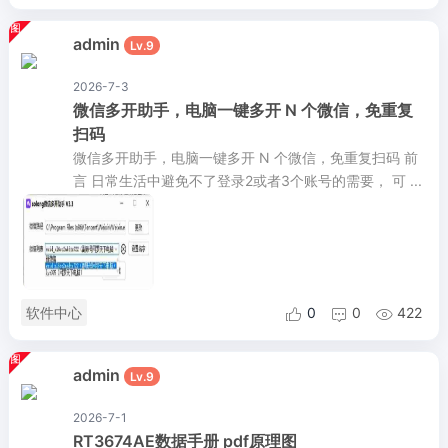
admin
Lv.9
2026-7-3
微信多开助手，电脑一键多开 N 个微信，免重复
扫码
微信多开助手，电脑一键多开 N 个微信，免重复扫码 前
言 日常生活中避免不了登录2或者3个账号的需要， 可 ...
软件中心
0
0
422



admin
Lv.9
2026-7-1
RT3674AE数据手册 pdf原理图