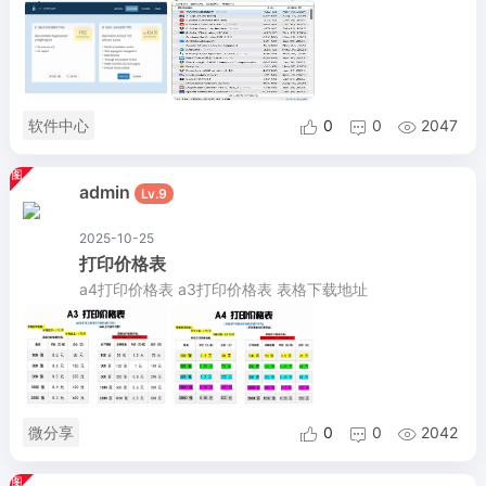
软件中心
0
0
2047



admin
Lv.9
2025-10-25
打印价格表
a4打印价格表 a3打印价格表 表格下载地址
微分享
0
0
2042


