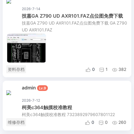
2026-7-14
技嘉GA Z790 UD AXR101.FAZ点位图免费下载
技嘉GA Z790 UD AXR101.FAZ点位图免费下载 GA Z790
UD AXR101.FAZ
资料存档
0
1
382



admin
Lv.9
2026-7-12
柯美c364触摸校准教程
柯美c364触摸校准教程 7323892979607801122
维修存档
0
0
260


