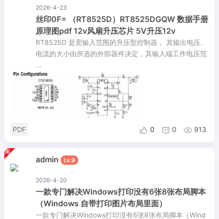
2026-4-23
丝印0F= （RT8525D）RT8525DGQW 数据手册
原理图pdf 12v风扇升压芯片 5V升压12v
RT8525D 是宽输入范围的升压型控制器， 其输出电压、
电流的大小由所选的外部器件决定，其输入端工作电压范
...
PDF
0
0
913



admin
Lv.9
2026-4-20
一款专门解决Windows打印没有6张8张布局脚本
（Windows 自带打印图片布局里面）
一款专门解决Windows打印没有6张8张布局脚本（Wind