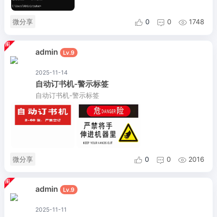
微分享
0
0
1748



admin
Lv.9
2025-11-14
自动订书机-警示标签
自动订书机-警示标签
微分享
0
0
2016



admin
Lv.9
2025-11-11