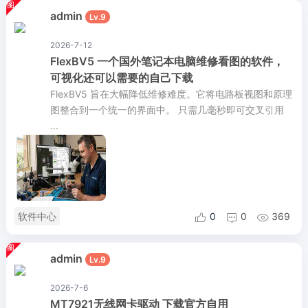
admin
Lv.9
2026-7-12
FlexBV5 一个国外笔记本电脑维修看图的软件，
可视化还可以需要的自己下载
FlexBV5 旨在大幅降低维修难度。它将电路板视图和原理
图整合到一个统一的界面中。 只需几毫秒即可交叉引用
...
软件中心
0
0
369



admin
Lv.9
2026-7-6
MT7921无线网卡驱动 下载官方自用