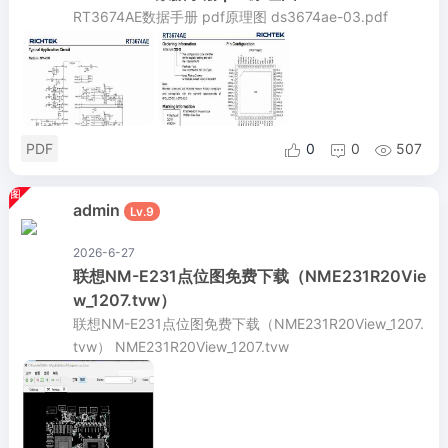
RT3674AE数据手册 pdf原理图 ds3674ae-03.pdf
PDF
0
0
507



admin
Lv.9
2026-6-27
联想NM-E231点位图免费下载（NME231R20Vie
w_1207.tvw）
联想NM-E231点位图免费下载（NME231R20View_1207.
tvw） NME231R20View_1207.tvw