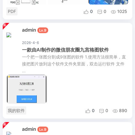
PDF
0
0
1025



admin
Lv.9
2026-4-6
一款由AI制作的微信朋友圈九宫格图软件
一个把一张图分割成9张图的软件 1.使用方法很简单，直
接把图片放到这个软件文件夹里面，双击运行软件 文件
...
我的软件
0
0
890



admin
Lv.9