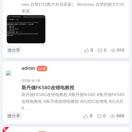
ows 自带打印图片布局里面） Windows 自带的图片打印
界面 ...
微分享
0
0
910



admin
Lv.9
2026-4-14
斯丹德FK580改锂电教程
斯丹德FK580改锂电教程 #斯丹德fk580 #斯丹德FK580
改锂电教程 #斯丹德改锂电教程 #闪光灯改锂电 #闪光灯
A ...
微分享
0
0
666


