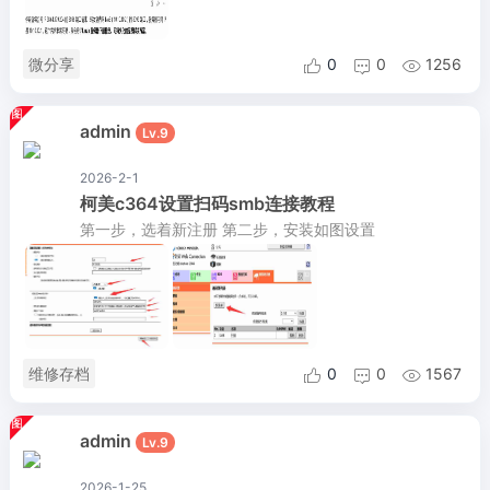
微分享
0
0
1256



admin
Lv.9
2026-2-1
柯美c364设置扫码smb连接教程
第一步，选着新注册 第二步，安装如图设置
维修存档
0
0
1567



admin
Lv.9
2026-1-25