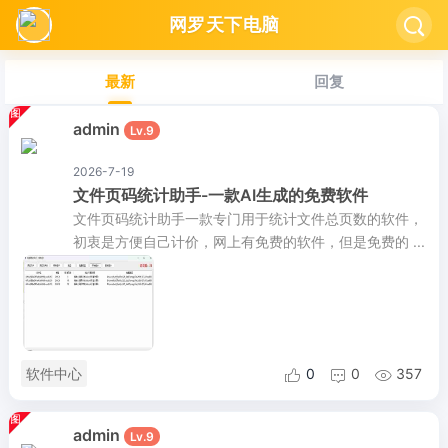
网罗天下电脑

最新
回复
admin
Lv.9
2026-7-19
文件页码统计助手-一款AI生成的免费软件
文件页码统计助手一款专门用于统计文件总页数的软件，
初衷是方便自己计价，网上有免费的软件，但是免费的 ...
软件中心
0
0
357



admin
Lv.9