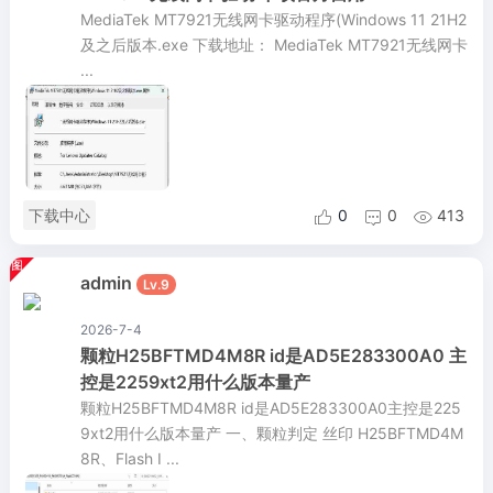
MediaTek MT7921无线网卡驱动程序(Windows 11 21H2
及之后版本.exe 下载地址： MediaTek MT7921无线网卡
...
下载中心
0
0
413



admin
Lv.9
2026-7-4
颗粒H25BFTMD4M8R id是AD5E283300A0 主
控是2259xt2用什么版本量产
颗粒H25BFTMD4M8R id是AD5E283300A0主控是225
9xt2用什么版本量产 一、颗粒判定 丝印 H25BFTMD4M
8R、Flash I ...