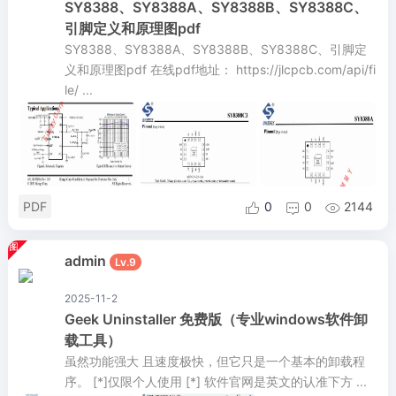
SY8388、SY8388A、SY8388B、SY8388C、
引脚定义和原理图pdf
SY8388、SY8388A、SY8388B、SY8388C、引脚定
义和原理图pdf 在线pdf地址： https://jlcpcb.com/api/fi
le/ ...
PDF
0
0
2144



admin
Lv.9
2025-11-2
Geek Uninstaller 免费版（专业windows软件卸
载工具）
虽然功能强大 且速度极快，但它只是一个基本的卸载程
序。 [*]仅限个人使用 [*] 软件官网是英文的认准下方 ...