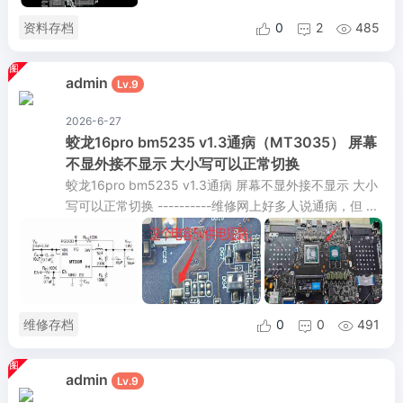
资料存档
0
2
485



admin
Lv.9
2026-6-27
蛟龙16pro bm5235 v1.3通病（MT3035） 屏幕
不显外接不显示 大小写可以正常切换
蛟龙16pro bm5235 v1.3通病 屏幕不显外接不显示 大小
写可以正常切换 ----------维修网上好多人说通病，但 ...
维修存档
0
0
491



admin
Lv.9