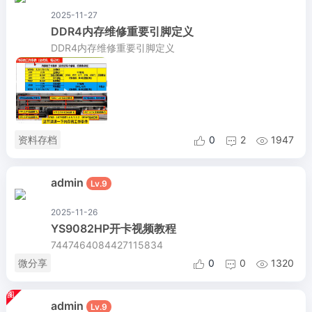
2025-11-27
DDR4内存维修重要引脚定义
DDR4内存维修重要引脚定义
资料存档
0
2
1947



admin
Lv.9
2025-11-26
YS9082HP开卡视频教程
7447464084427115834
微分享
0
0
1320



admin
Lv.9