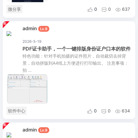
微分享
0
0
637



admin
Lv.9
2026-5-19
PDF证卡助手，一个一键排版身份证户口本的软件
特色功能：针对手机拍摄的证件照片，自动裁切去掉背
景，自动拼版到A4纸上方便进行打印输出。 注意事项：
拍 ...
软件中心
0
0
634



admin
Lv.9