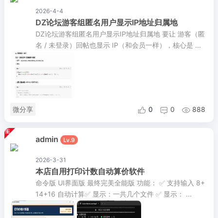
2026-4-4
DZ论坛游客组匿名用户显示IP地址归属地
DZ论坛游客组匿名用户显示IP地址归属地 要让 游客（匿
名 / 未登录）回帖也显示 IP（和会员一样），核心是 ...
微分享
0
0
888



admin
Lv.9
2026-3-31
本店自用打印计数自动算价软件
命令版 UI界面版 最终完美全能版 功能： ✅ 支持输入 8+
14+16 自动计算✅ 显示：一共几个文件 ✅ 显示： ...