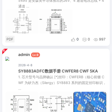
5495 是安森美半导体推出的26V、4 通道电压总线 + 4
通道 ...
PDF
0
0
997



admin
Lv.9
2026-4-8
SY8883ADFC数据手册 CWFER8 CWF 5KA
1. 芯片型号与品牌确认 [*]丝印：CWFERB（核心前缀 C
WF 为矽力杰（Silergy）SY8883 系列的固定丝印标识，
...